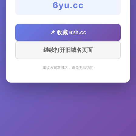
6yu.cc
📌 收藏 62h.cc
继续打开旧域名页面
建议收藏新域名，避免无法访问