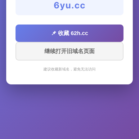
6yu.cc
📌 收藏 62h.cc
继续打开旧域名页面
建议收藏新域名，避免无法访问