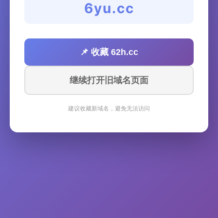
6yu.cc
📌 收藏 62h.cc
继续打开旧域名页面
建议收藏新域名，避免无法访问