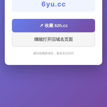
6yu.cc
📌 收藏 62h.cc
继续打开旧域名页面
建议收藏新域名，避免无法访问