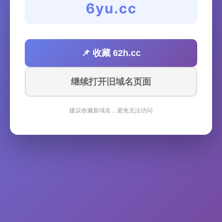
6yu.cc
📌 收藏 62h.cc
继续打开旧域名页面
建议收藏新域名，避免无法访问