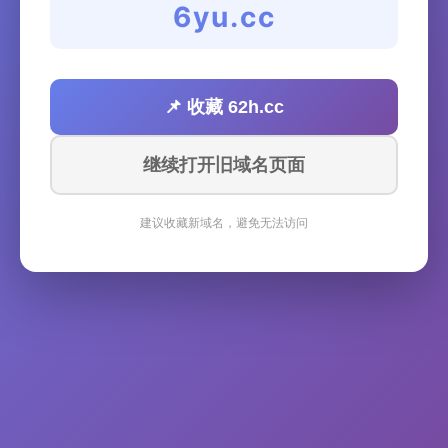
6yu.cc
📌 收藏 62h.cc
继续打开旧域名页面
建议收藏新域名，避免无法访问