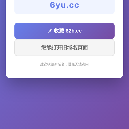
6yu.cc
📌 收藏 62h.cc
继续打开旧域名页面
建议收藏新域名，避免无法访问