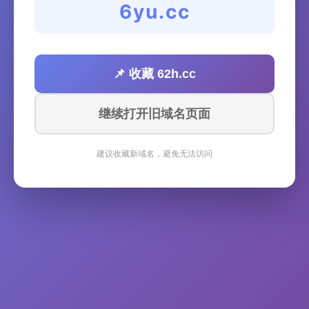
6yu.cc
📌 收藏 62h.cc
继续打开旧域名页面
建议收藏新域名，避免无法访问